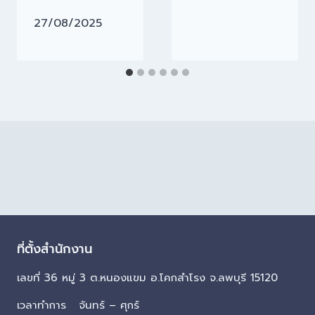
27/08/2025
ที่ตั้งสำนักงาน
เลขที่ 36 หมู่ 3 ต.หนองแขม อ.โคกสำโรง จ.ลพบุรี 15120
เวลาทำการ จันทร์ – ศุกร์