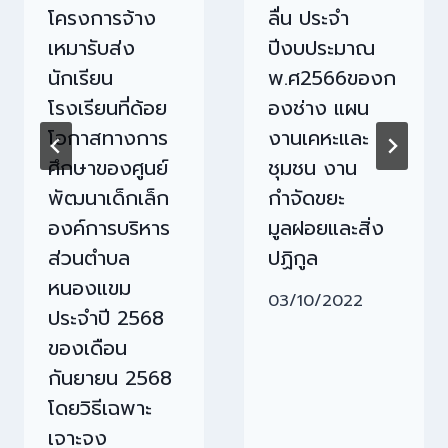
โครงการจ้าง
ลื่น ประจำ
เหมารับส่ง
ปีงบประมาณ
นักเรียน
พ.ศ2566ของก
โรงเรียนที่ด้อย
องช่าง แผน
โอกาสทางการ
งานเคหะและ
ศึกษาของศูนย์
ชุมชน งาน
พัฒนาเด็กเล็ก
กำจัดขยะ
องค์การบริหาร
มูลฝอยและสิ่ง
ส่วนตำบล
ปฏิกูล
หนองแขม
03/10/2022
ประจำปี 2568
ของเดือน
กันยายน 2568
โดยวิธีเฉพาะ
เจาะจง