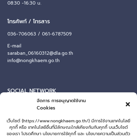
08:30 -16:30 น.
โทรศัพท์ / โทรสาร
036-706063 / 061-6787509
E-mail
saraban_06160312@dla.go.th
info@nongkhaem.go.th
SOCIAL NETWORK
จัดการ การอนุญาตใช้งาน
Facebook
Cookies
ผู้เยี่ยมชมเว็บไซต์
เว็บไซต์ {https://www.nongkhaem.go.th/} มีการใช้งานเทคโนโลยี
คุกกี้ หรือ เทคโนโลยีอื่นที่มีลักษณะใกล้เคียงกันกับคุกกี้ บนเว็บไซต์
ผู้เยี่ยมชม :
0
ของเรา โปรดศึกษา นโยบายการใช้คุกกี้ และ นโยบายความเป็นส่วนตัว