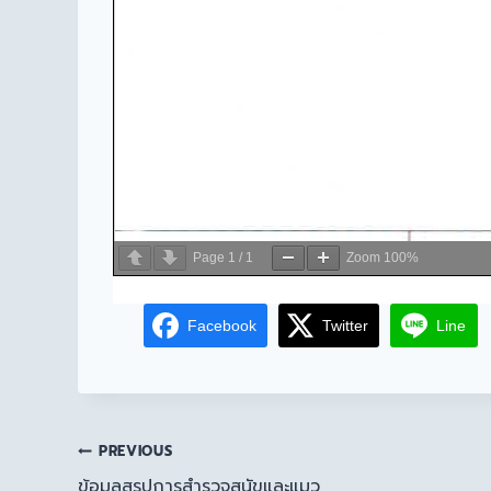
Page
1
/
1
Zoom
100%
Facebook
Twitter
Line
PREVIOUS
ข้อมูลสรุปการสำรวจสุนัขและแมว