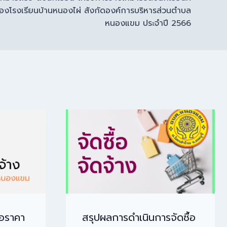
งโรงเรียนบ้านหนองไผ่ สังกัดองค์การบริหารส่วนตำบล
หนองแขม ประจำปี 2566
นอราคา
สรุปผลการดำเนินการจัดซื้อ