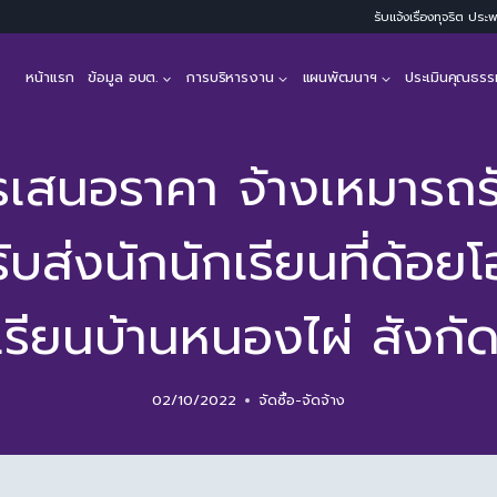
รับแจ้งเรื่องทุจริต ปร
หน้าแรก
ข้อมูล อบต.
การบริหารงาน
แผนพัฒนาฯ
ประเมินคุณธรร
รเสนอราคา จ้างเหมารถรั
ับส่งนักนักเรียนที่ด้อ
รียนบ้านหนองไผ่ สังกั
02/10/2022
จัดซื้อ-จัดจ้าง