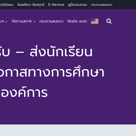
ะพฤติมิชอบ
ร้องเรียน-ร้องทุกข์
E-Service
คู่มือประชาชน
กระดานสนทนา
มฯ
กิจการสภาฯ
กระดานสนทนา
ติดต่อ อบต.
บ – ส่งนักเรียน
ยโอกาสทางการศึกษา
ดองค์การ