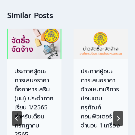
Similar Posts
ประกาศผู้ชนะ
ประกาศผู้ชนะ
การเสนอราคา
การเสนอราคา
ซื้ออาหารเสริม
จ้างเหมาบริการ
(นม) ประจำภาค
ซ่อมแซม
เรียน 1/2565
ครุภัณฑ์
สำหรับเดือน
คอมพิวเตอร์
กรกฎาคม
จำนวน 1 เครื่อง
2565