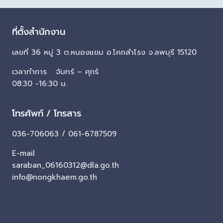
ที่ตั้งสำนักงาน
เลขที่ 36 หมู่ 3 ต.หนองแขม อ.โคกสำโรง จ.ลพบุรี 15120
เวลาทำการ จันทร์ – ศุกร์
08:30 -16:30 น.
โทรศัพท์ / โทรสาร
036-706063 / 061-6787509
E-mail
saraban_06160312@dla.go.th
info@nongkhaem.go.th