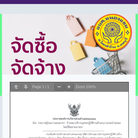
Page
1
/
1
Zoom
100%