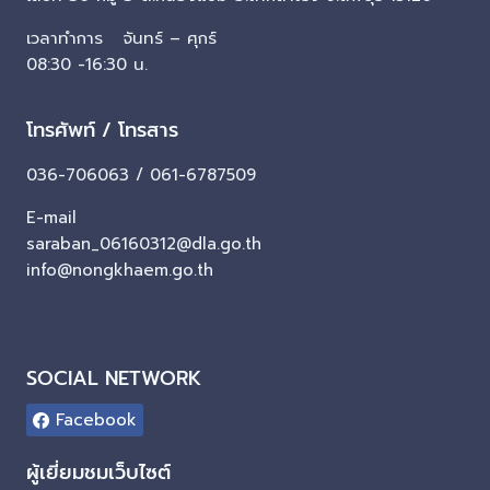
เวลาทำการ จันทร์ – ศุกร์
08:30 -16:30 น.
โทรศัพท์ / โทรสาร
036-706063 / 061-6787509
E-mail
saraban_06160312@dla.go.th
info@nongkhaem.go.th
SOCIAL NETWORK
Facebook
ผู้เยี่ยมชมเว็บไซต์