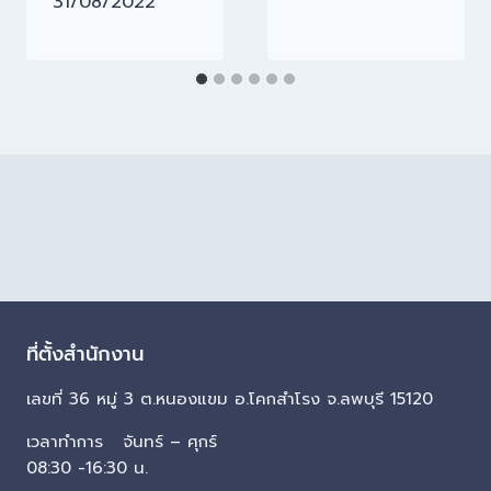
31/08/2022
ที่ตั้งสำนักงาน
เลขที่ 36 หมู่ 3 ต.หนองแขม อ.โคกสำโรง จ.ลพบุรี 15120
เวลาทำการ จันทร์ – ศุกร์
08:30 -16:30 น.