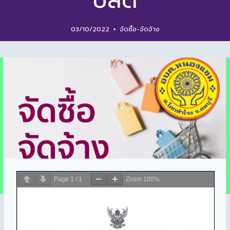
ปลัด
03/10/2022
จัดซื้อ-จัดจ้าง
Page
1
/
1
Zoom
100%