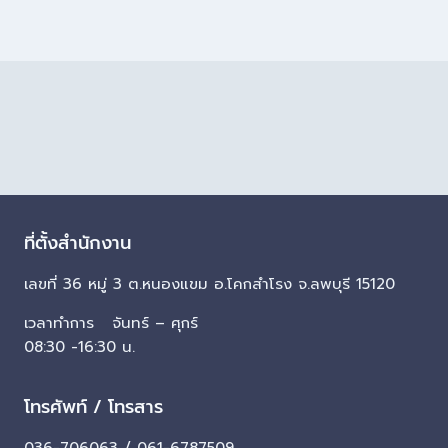
ที่ตั้งสำนักงาน
เลขที่ 36 หมู่ 3 ต.หนองแขม อ.โคกสำโรง จ.ลพบุรี 15120
เวลาทำการ จันทร์ – ศุกร์
08:30 -16:30 น.
โทรศัพท์ / โทรสาร