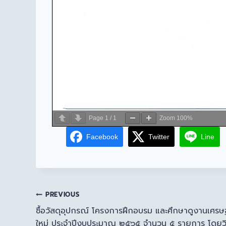
Page
1
/
1
Zoom
100%
Facebook
Twitter
Line
PREVIOUS
ซื้อวัสดุอุปกรณ์ โครงการฝึกอบรม และศึกษาดูงานเศ
ใหม่ ประจำปีงบประมาณ ๒๕๖๕ จำนวน ๕ รายการ โดยวิธ