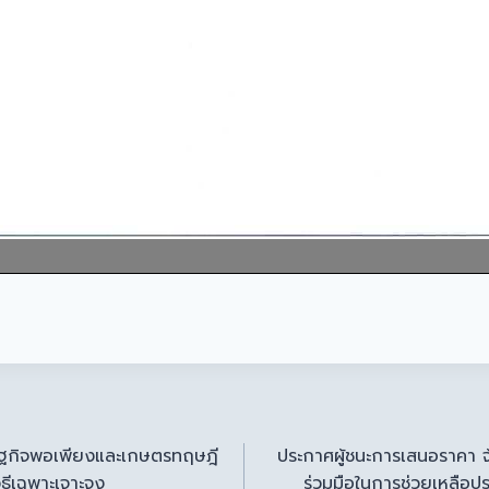
รษฐกิจพอเพียงและเกษตรทฤษฎี
ประกาศผู้ชนะการเสนอราคา จ
ีเฉพาะเจาะจง
ร่วมมือในการช่วยเหลือ