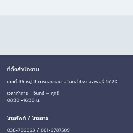
ที่ตั้งสำนักงาน
เลขที่ 36 หมู่ 3 ต.หนองแขม อ.โคกสำโรง จ.ลพบุรี 15120
เวลาทำการ จันทร์ – ศุกร์
08:30 -16:30 น.
โทรศัพท์ / โทรสาร
036-706063 / 061-6787509