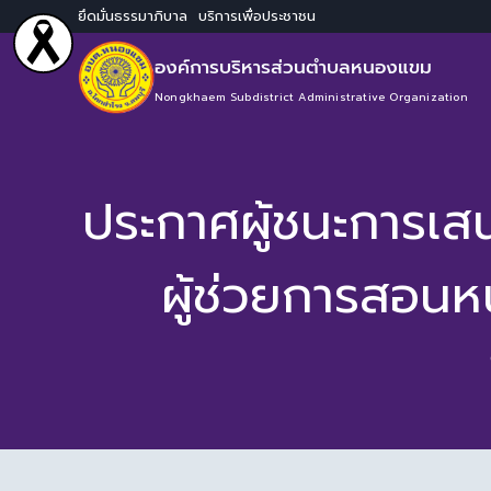
ยึดมั่นธรรมาภิบาล บริการเพื่อประชาชน
องค์การบริหารส่วนตำบลหนองแขม
Nongkhaem Subdistrict Administrative Organization
ประกาศผู้ชนะการเส
ผู้ช่วยการสอนหน