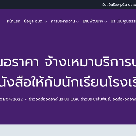
รับแจ้งเรื่องทุจริต ปร
หน้าแรก
ข้อมูล อบต.
การบริหารงาน
แผนพัฒนาฯ
ประเมินคุณธรร
นอราคา จ้างเหมาบริการบ
ังสือให้กับนักเรียนโรง
01/04/2022
ข่าวจัดซื้อจัดจ้างในระบบ EGP
,
ข่าวประชาสัมพันธ์
,
จัดซื้อ-จัดจ้า