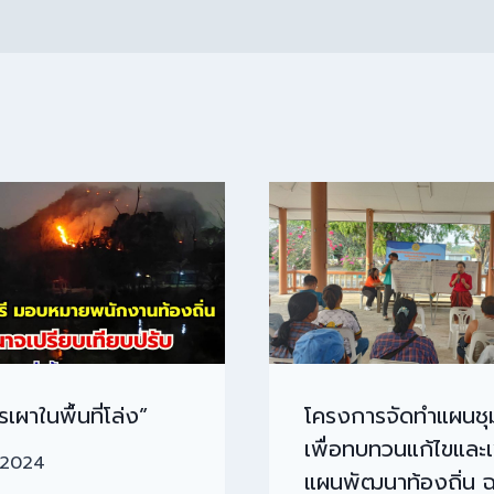
เผาในพื้นที่โล่ง”
โครงการจัดทำแผนช
เพื่อทบทวนแก้ไขและเพ
/2024
แผนพัฒนาท้องถิ่น ฉบ