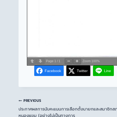
Page
1
/
1
Zoom
100%
Facebook
Twitter
Line
PREVIOUS
ประกาศผลการนับคะแนนการเลือกตั้งนายกและสมาชิกสภ
หนองแขม (อย่างไม่เป็นทางการ