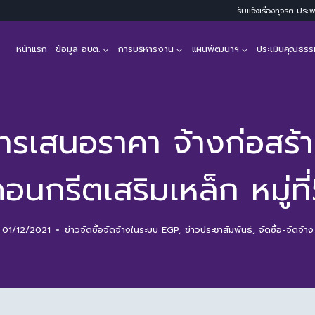
รับแจ้งเรื่องทุจริต ปร
หน้าแรก
ข้อมูล อบต.
การบริหารงาน
แผนพัฒนาฯ
ประเมินคุณธรร
การเสนอราคา จ้างก่อสร้
อนกรีตเสริมเหล็ก หมู่ที
01/12/2021
ข่าวจัดซื้อจัดจ้างในระบบ EGP
,
ข่าวประชาสัมพันธ์
,
จัดซื้อ-จัดจ้าง