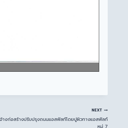
NEXT
จ้างก่อสร้างปรับปรุงถนนแอสฟัลท์โดยปูผิวทางแอสฟัลท์
หมู่ 7