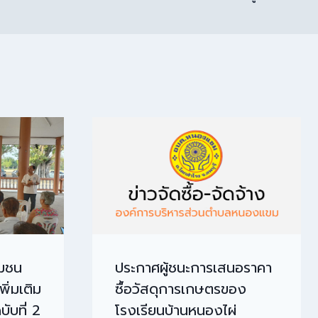
ุมชน
ประกาศผู้ชนะการเสนอราคา
ิ่มเติม
ซื้อวัสดุการเกษตรของ
ับที่ 2
โรงเรียนบ้านหนองไผ่