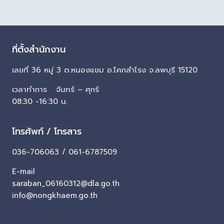
ที่ตั้งสำนักงาน
เลขที่ 36 หมู่ 3 ต.หนองแขม อ.โคกสำโรง จ.ลพบุรี 15120
เวลาทำการ จันทร์ – ศุกร์
08:30 -16:30 น.
โทรศัพท์ / โทรสาร
036-706063 / 061-6787509
E-mail
saraban_06160312@dla.go.th
info@nongkhaem.go.th