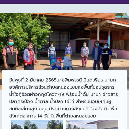
วันพุธที่ 2 มีนาคม 2565นางพิมพรรนี มีสุดเพียร นายก
องค์การบริหารส่วนตำบลหนองแขมลงพื้นที่มอบชุดธาร
น้ำใจกู้ชีวิตฝ่าวิกฤตโควิด-19​ พร้อมน้ำดื่ม มาม่า ข้าวสาร
ปลากระป๋อง น้ำตาล น้ำปลา ไข่ไก่ สำหรับมอบให้กับผู้
สัมผัสเสี่ยงสูง กลุ่มเปราะบางทางสังคมที่ต้องกักตัวเพื่อ
สังเกตอาการ 14 วัน ในพื้นที่ตำบลหนองแขม