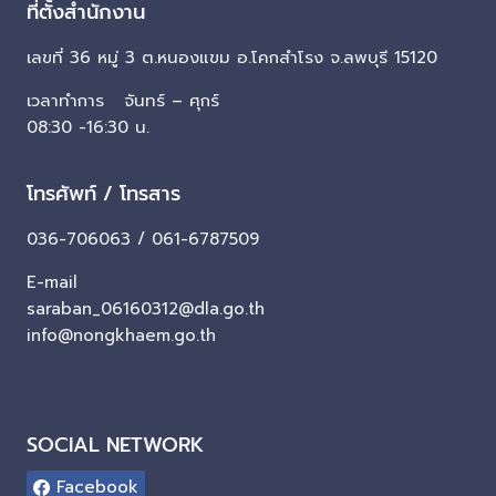
ที่ตั้งสำนักงาน
เลขที่ 36 หมู่ 3 ต.หนองแขม อ.โคกสำโรง จ.ลพบุรี 15120
เวลาทำการ จันทร์ – ศุกร์
08:30 -16:30 น.
โทรศัพท์ / โทรสาร
036-706063 / 061-6787509
E-mail
saraban_06160312@dla.go.th
info@nongkhaem.go.th
SOCIAL NETWORK
Facebook