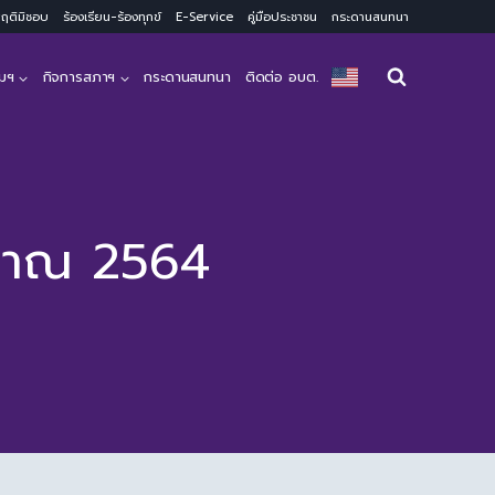
ะพฤติมิชอบ
ร้องเรียน-ร้องทุกข์
E-Service
คู่มือประชาชน
กระดานสนทนา
มฯ
กิจการสภาฯ
กระดานสนทนา
ติดต่อ อบต.
ะมาณ 2564