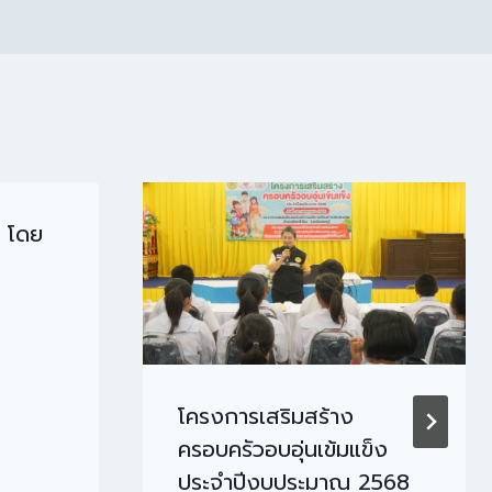
ุ โดย
โครงการเสริมสร้าง
ครอบครัวอบอุ่นเข้มแข็ง
ประจำปีงบประมาณ 2568