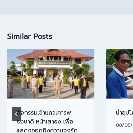
Similar Posts
กิจกรรมเข้าแถวเคารพ
น้ำอุป
ธงชาติ หน้าเสาธง เพื่อ
08/05
แสดงออกถึงความจงรัก