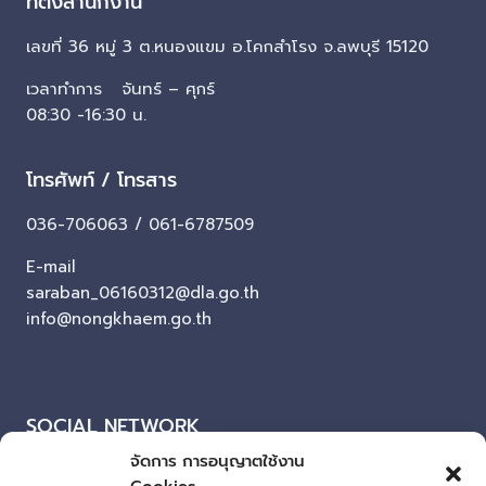
ที่ตั้งสำนักงาน
เลขที่ 36 หมู่ 3 ต.หนองแขม อ.โคกสำโรง จ.ลพบุรี 15120
เวลาทำการ จันทร์ – ศุกร์
08:30 -16:30 น.
โทรศัพท์ / โทรสาร
036-706063 / 061-6787509
E-mail
saraban_06160312@dla.go.th
info@nongkhaem.go.th
SOCIAL NETWORK
จัดการ การอนุญาตใช้งาน
Facebook