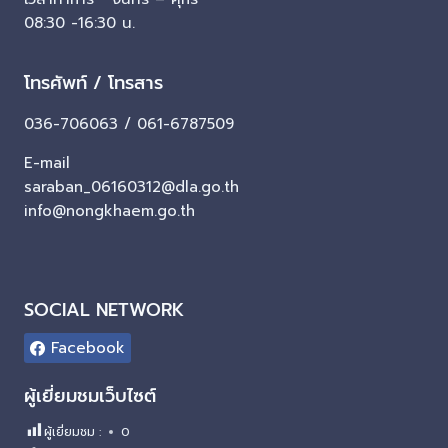
08:30 -16:30 น.
โทรศัพท์ / โทรสาร
036-706063 / 061-6787509
E-mail
saraban_06160312@dla.go.th
info@nongkhaem.go.th
SOCIAL NETWORK
Facebook
ผู้เยี่ยมชมเว็บไซต์
ผู้เยี่ยมชม :
0