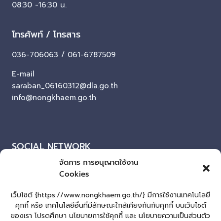
08:30 -16:30 น.
โทรศัพท์ / โทรสาร
036-706063 / 061-6787509
E-mail
saraban_06160312@dla.go.th
info@nongkhaem.go.th
SOCIAL NETWORK
จัดการ การอนุญาตใช้งาน
Facebook
Cookies
ผู้เยี่ยมชมเว็บไซต์
เว็บไซต์ {https://www.nongkhaem.go.th/} มีการใช้งานเทคโนโลยี
คุกกี้ หรือ เทคโนโลยีอื่นที่มีลักษณะใกล้เคียงกันกับคุกกี้ บนเว็บไซต์
ผู้เยี่ยมชม :
0
ของเรา โปรดศึกษา นโยบายการใช้คุกกี้ และ นโยบายความเป็นส่วนตัว