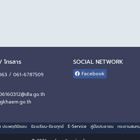
 / โทรสาร
SOCIAL NETWORK
Facebook
63 / 061-6787509
06160312@dla.go.th
gkhaem.go.th
ริต ประพฤติมิชอบ
ร้องเรียน-ร้องทุกข์
E-Service
คู่มือประชาชน
กระดานสนท