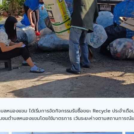
ลหนองแขม ได้เริ่มการจัดกิจกรรมรับซื้อขยะ Recycle ประจำเดือน จ
ารชุมชนตำบลหนองแขมโดยใช้มาตรการ เว้นระยะห่างตามสถานการณ์