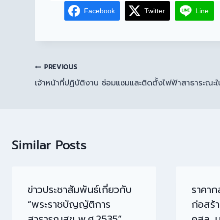
Facebook
Twitter
Line
PREVIOUS
เจ้าหน้าที่ปฏิบัติงาน ซ่อมแซมและติดตั้งไฟฟ้าสาธาระณ
Similar Posts
ข่าวประชาสัมพันธ์เกี่ยวกับ
ราคาก
“พระราชบัญญัติการ
ก่อสร้
สาธารณสุข พ.ศ.2535”
คสล. ม