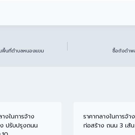
ะในพื้นที่ตำบลหนองแขม
ซื้อถังดำ
ลางในการจ้าง
ราคากลางในการจ้าง
าง ปรับปรุงถนน
ก่อสร้าง ถนน 3 เส้น
.10