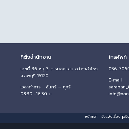
ที่ตั้งสำนักงาน
โทรศัพท์
เลขที่ 36 หมู่ 3 ต.หนองแขม อ.โคกสำโรง
036-7060
จ.ลพบุรี 15120
E-mail
เวลาทำการ จันทร์ – ศุกร์
saraban_
08:30 -16:30 น.
info@non
หน้าแรก
รับแจ้งเรื่องทุจ