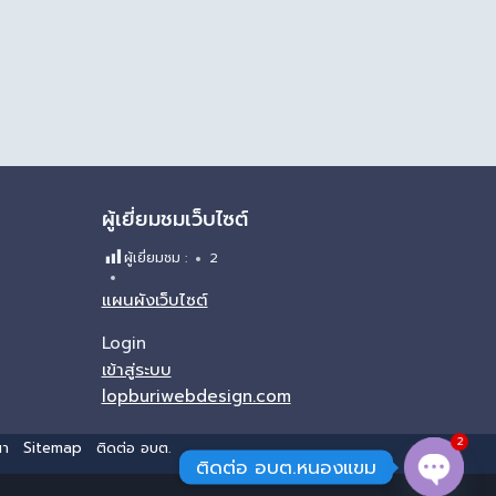
ผู้เยี่ยมชมเว็บไซต์
ผู้เยี่ยมชม :
2
แผนผังเว็บไซต์
Login
เข้าสู่ระบบ
lopburiwebdesign.com
2
นา
Sitemap
ติดต่อ อบต.
ติดต่อ อบต.หนองแขม