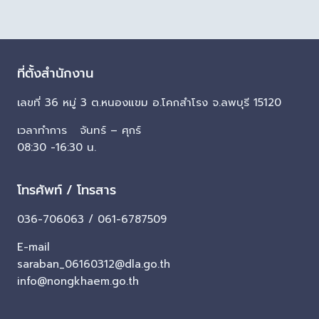
ที่ตั้งสำนักงาน
เลขที่ 36 หมู่ 3 ต.หนองแขม อ.โคกสำโรง จ.ลพบุรี 15120
เวลาทำการ จันทร์ – ศุกร์
08:30 -16:30 น.
โทรศัพท์ / โทรสาร
036-706063 / 061-6787509
E-mail
saraban_06160312@dla.go.th
info@nongkhaem.go.th