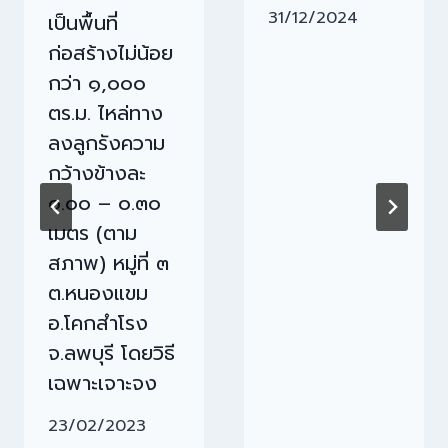
31/12/2024
เป็นพื้นที่
ก่อสร้างไม่น้อย
กว่า ๑,๐๐๐
ตร.ม. ไหล่ทาง
ลงลูกรังความ
กว้างข้างละ
๐.๐๐ – ๐.๓๐
เมตร (ตาม
สภาพ) หมู่ที่ ๓
ต.หนองแขม
อ.โคกสำโรง
จ.ลพบุรี โดยวิธี
เฉพาะเจาะจง
23/02/2023