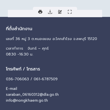
ที่ตั้งสำนักงาน
เลขที่ 36 หมู่ 3 ต.หนองแขม อ.โคกสำโรง จ.ลพบุรี 15120
เวลาทำการ จันทร์ – ศุกร์
08:30 -16:30 น.
โทรศัพท์ / โทรสาร
036-706063 / 061-6787509
E-mail
saraban_06160312@dla.go.th
info@nongkhaem.go.th