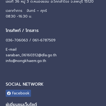
เลขที่ 36 หมู่ 3 ต.หนองแขม อ.โคกสำโรง จ.ลพบุรี 15120
เวลาทำการ จันทร์ – ศุกร์
08:30 -16:30 น.
โทรศัพท์ / โทรสาร
036-706063 / 061-6787509
E-mail
saraban_06160312@dla.go.th
info@nongkhaem.go.th
SOCIAL NETWORK
Facebook
ผู้เยี่ยมชมเว็บไซต์