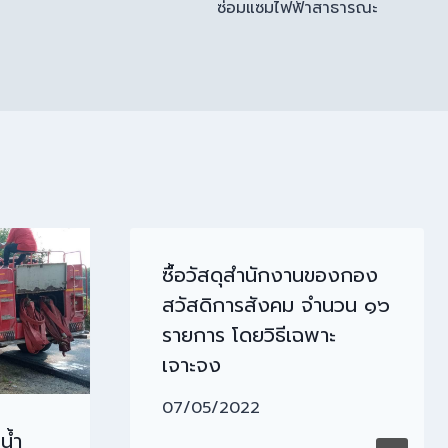
ซ่อมแซมไฟฟ้าสาธารณะ
ซื้อวัสดุสำนักงานของกอง
สวัสดิการสังคม จำนวน ๑๖
รายการ โดยวิธีเฉพาะ
เจาะจง
07/05/2022
น้ำ