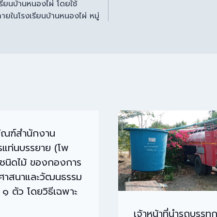
รียนบ้านหนองไผ่ โดยใช้
ภายในโรงเรียนบ้านหนองไผ่ หมู่
ุภัณฑ์สำนักงาน
รแท่นบรรยาย (โพ
 ชนิดไม้ ของกองการ
 ศาสนาและวัฒนธรรม
๑ ตัว โดยวิธีเฉพาะ
ง
เจ้าหน้าที่นำรถบรรทุก