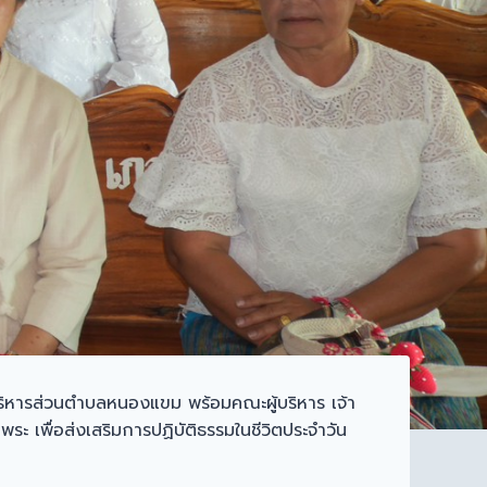
ริหารส่วนตำบลหนองแขม พร้อมคณะผู้บริหาร เจ้า
ะ เพื่อส่งเสริมการปฏิบัติธรรมในชีวิตประจำวัน