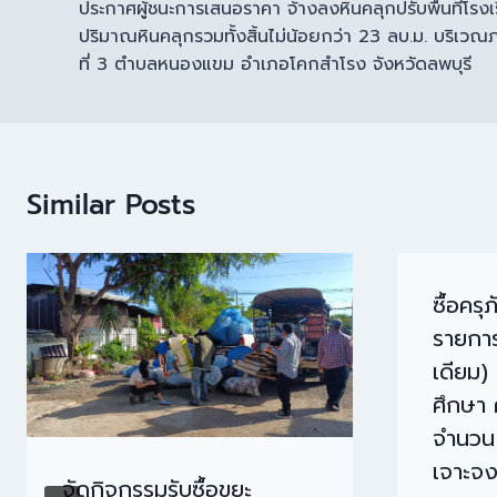
ประกาศผู้ชนะการเสนอราคา จ้างลงหินคลุกปรับพื้นที่โรงเ
ปริมาณหินคลุกรวมทั้งสิ้นไม่น้อยกว่า 23 ลบ.ม. บริเวณ
ที่ 3 ตำบลหนองแขม อำเภอโคกสำโรง จังหวัดลพบุรี
Similar Posts
ซื้อคร
รายกา
เดียม)
ศึกษา
จำนวน 
เจาะจ
จัดกิจกรรมรับซื้อขยะ