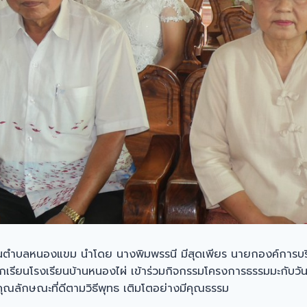
ส่วนตำบลหนองแขม นำโดย นางพิมพรรนี มีสุดเพียร นายกองค์การบ
เรียนโรงเรียนบ้านหนองไผ่ เข้าร่วมกิจกรรมโครงการธรรมมะกับวันพร
ีคุณลักษณะที่ดีตามวิธีพุทธ เติมโตอย่างมีคุณธรรม