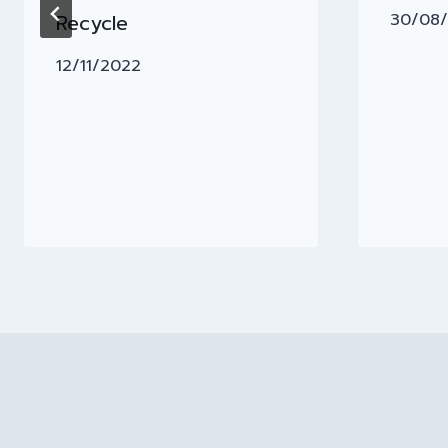
Recycle
30/08
12/11/2022