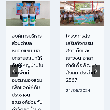
องค์การบริหาร
โครงการส่ง
ส่วนตำบล
เสริมกิจกรรม
หนองแขม มอ
สภาเด็กและ
บทรายอะเบทให้
เยาวชน อาสา
กับผู้ใหญ่บ้านใน
ทำดีเพื่อพัฒนา
เขตพื้นที่
สังคม ประจำปี
อบต.หนองแขม
2567
เพื่อแจกให้กับ
24/06/2024
ประชาชน
รณรงค์ช่วยกัน
กำจัดลูกน้ำยุง