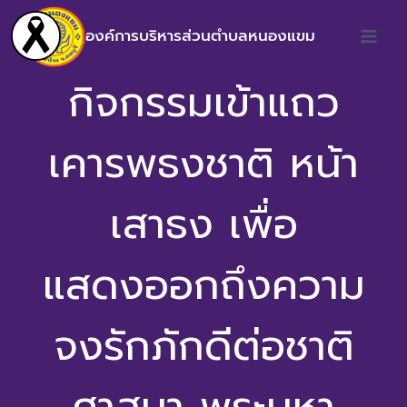
องค์การบริหารส่วนตำบลหนองแขม
กิจกรรมเข้าแถว
เคารพธงชาติ หน้า
เสาธง เพื่อ
แสดงออกถึงความ
จงรักภักดีต่อชาติ