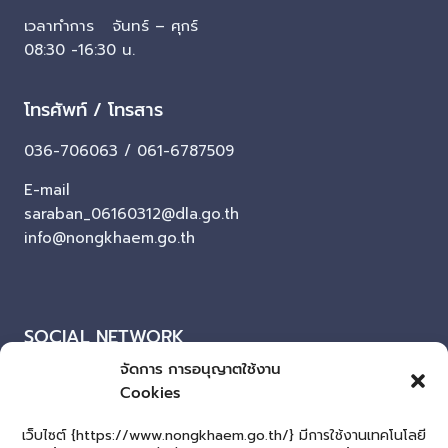
เวลาทำการ จันทร์ – ศุกร์
08:30 -16:30 น.
โทรศัพท์ / โทรสาร
036-706063 / 061-6787509
E-mail
saraban_06160312@dla.go.th
info@nongkhaem.go.th
SOCIAL NETWORK
จัดการ การอนุญาตใช้งาน
Facebook
Cookies
ผู้เยี่ยมชมเว็บไซต์
เว็บไซต์ {https://www.nongkhaem.go.th/} มีการใช้งานเทคโนโลยี