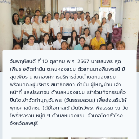
วันพฤหัสบดี ที่ 10 ตุลาคม พ.ศ. 2567 นายสมพร สุด
เพียร อดีตกำนัน ต.หนหองแขม ตัวแทนนางพิมพรรนี มี
สุดเพียร นายกองค์การบริหารส่วนตำบลหนองแขม
พร้อมคณะผู้บริหาร สมาชิกสภา กำนัน ผู้ใหญ่บ้าน เจ้า
หน้าที่ และประชาชน ตำบลหนองแขม เข้าร่วมกิจกรรมหิ้ว
ปิ่นโตเข้าวัดทำบุญวันพระ (วันธรรมสวนะ) เพื่อส่งเสริมให้
พุทธศาสนิกชน ได้มีโอกาสเข้าวัดไหว้พระ ฟังธรรม ณ วัด
โพธิ์ชราราม หมู่ที่ 9 ตำบลหนองแขม อำเภอโคกสำโรง
จังหวัดลพบุรี