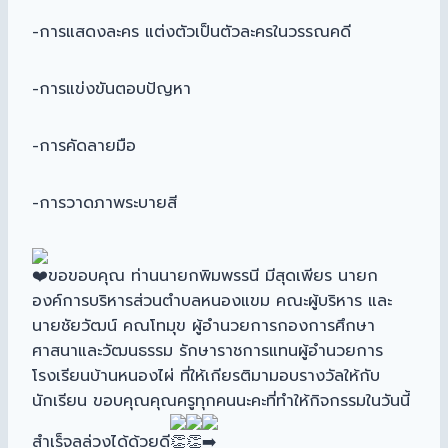
-การแสดงละคร แต่งตัวเป็นตัวละครในวรรณคดี
-การแข่งขันตอบปัญหา
-การคัดลายมือ
-การวาดภาพระบายสี
ขอขอบคุณ ท่านนายกพิมพรรนี มีสุดเพียร นายก
องค์การบริหารส่วนตำบลหนองแขม คณะผู้บริหาร และ
นายชัยวัฒน์ คณโทมุข ผู้อำนวยการกองการศึกษา
ศาสนาและวัฒนธรรม รักษาราชการแทนผู้อำนวยการ
โรงเรียนบ้านหนองไผ่ ที่ให้เกียรติมามอบรางวัลให้กับ
นักเรียน ขอบคุณคุณครูทุกคนนะคะที่ทำให้กิจกรรมในวันนี้
สำเร็จลุล่วงได้ด้วยดี