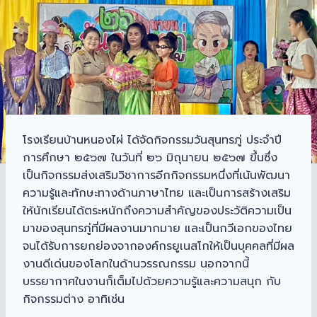
โรงเรียนบ้านหนองไผ่ ได้จัดกิจกรรมวันสุนทรภู่ ประจำปี
การศึกษา ๒๕๖๗ ในวันที่ ๒๖ มิถุนายน ๒๕๖๗ ขึ้นซึ่ง
เป็นกิจกรรมส่งเสริมวิชาการอีกกิจกรรมหนึ่งที่เน้นพัฒนา
ความรู้และทักษะทางด้านภาษาไทย และเป็นการสร้างเสริม
ให้นักเรียนได้ตระหนักถึงความสำคัญของประวัติความเป็น
มาของสุนทรภู่ที่มีผลงานมากมาย และเป็นกวีเอกของไทย
จนได้รับการยกย่องจากองค์กรยูเนสโกให้เป็นบุคคลที่มีผล
งานดีเด่นของโลกในด้านวรรณกรรม
นอกจากนี้
บรรยากาศในงานก็เต็มไปด้วยความรู้และความสนุก กับ
กิจกรรมต่าง อาทิเช่น