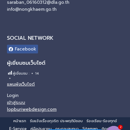
saraban_06160312@dla.go.th
info@nongkhaem.go.th
SOCIAL NETWORK
Facebook
ผู้เยี่ยมชมเว็บไซต์
ผู้เยี่ยมชม :
14
แผนผังเว็บไซต์
Login
เข้าสู่ระบบ
lopburiwebdesign.com
หน้าแรก
รับแจ้งเรื่องทุจริต ประพฤติมิชอบ
ร้องเรียน-ร้องทุกข์
2
E-Service
คู่มือประชาชน
กระดานสนทนา
Sitemap
ติดต่อ อบต.