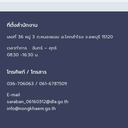
ที่ตั้งสำนักงาน
เลขที่ 36 หมู่ 3 ต.หนองแขม อ.โคกสำโรง จ.ลพบุรี 15120
เวลาทำการ จันทร์ – ศุกร์
08:30 -16:30 น.
โทรศัพท์ / โทรสาร
036-706063 / 061-6787509
E-mail
saraban_06160312@dla.go.th
info@nongkhaem.go.th