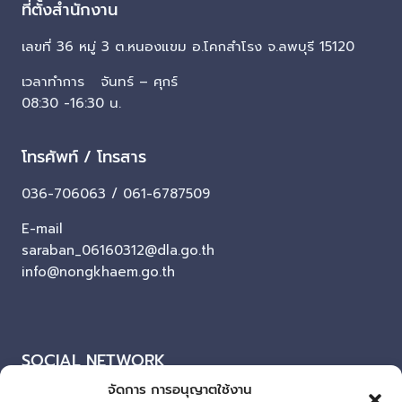
ที่ตั้งสำนักงาน
เลขที่ 36 หมู่ 3 ต.หนองแขม อ.โคกสำโรง จ.ลพบุรี 15120
เวลาทำการ จันทร์ – ศุกร์
08:30 -16:30 น.
โทรศัพท์ / โทรสาร
036-706063 / 061-6787509
E-mail
saraban_06160312@dla.go.th
info@nongkhaem.go.th
SOCIAL NETWORK
จัดการ การอนุญาตใช้งาน
Facebook