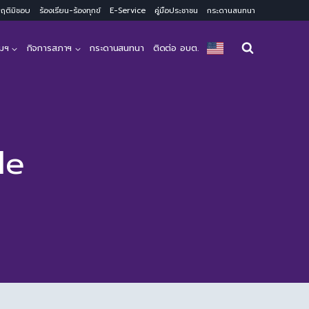
ะพฤติมิชอบ
ร้องเรียน-ร้องทุกข์
E-Service
คู่มือประชาชน
กระดานสนทนา
มฯ
กิจการสภาฯ
กระดานสนทนา
ติดต่อ อบต.
le