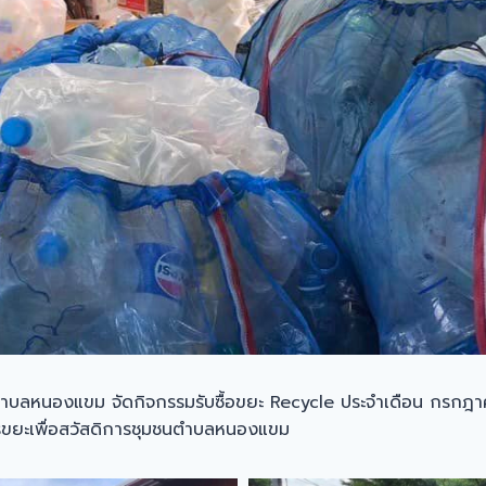
ลหนองแขม จัดกิจกรรมรับซื้อขยะ Recycle ประจำเดือน กรกฎาคม ดำเน
คารขยะเพื่อสวัสดิการชุมชนตำบลหนองแขม