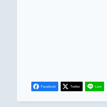
Facebook
Twitter
Line