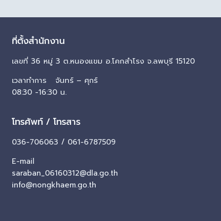
ที่ตั้งสำนักงาน
เลขที่ 36 หมู่ 3 ต.หนองแขม อ.โคกสำโรง จ.ลพบุรี 15120
เวลาทำการ จันทร์ – ศุกร์
08:30 -16:30 น.
โทรศัพท์ / โทรสาร
036-706063 / 061-6787509
E-mail
saraban_06160312@dla.go.th
info@nongkhaem.go.th