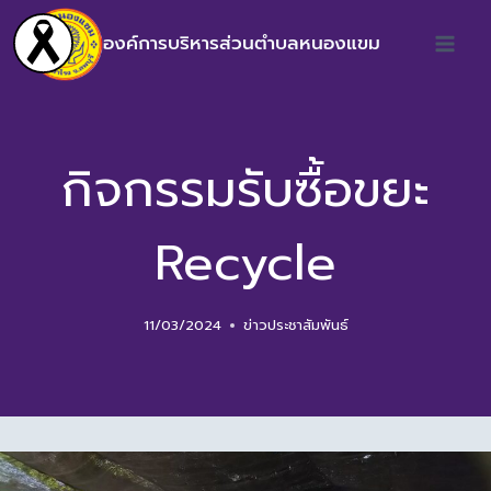
องค์การบริหารส่วนตำบลหนองแขม
กิจกรรมรับซื้อขยะ
Recycle
11/03/2024
ข่าวประชาสัมพันธ์