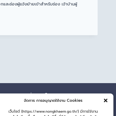
ะช่องผู้แจ้งย้ายเข้าสำหรับช่อง เจ้าบ้านผู้
ผู้เยี่ยมชมเว็บไซต์
จัดการ การอนุญาตใช้งาน Cookies
ผู้เยี่ยมชม :
80
เว็บไซต์ {https://www.nongkhaem.go.th/} มีการใช้งาน
แผนผังเว็บไซต์