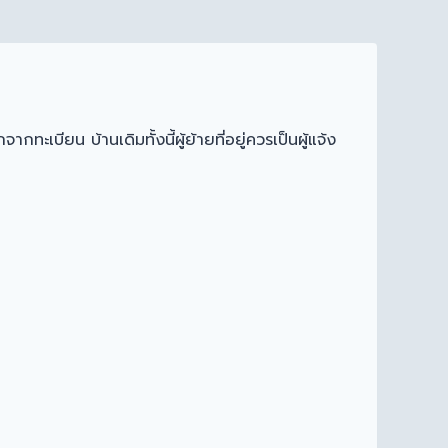
ะเบียน บ้านเดิมทั้งนี้ผู้ย้ายที่อยู่ควรเป็นผู้แจ้ง