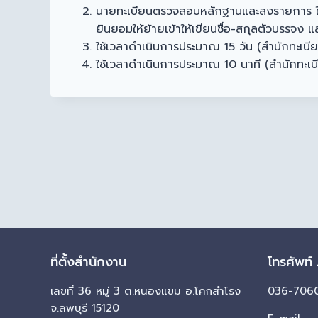
นายทะเบียนตรวจสอบหลักฐานและลงรายการ ในใบแจ้
ยินยอมให้ย้ายเข้าให้เขียนชื่อ-สกุลตัวบรรจง 
ใช้เวลาดำเนินการประมาณ 15 วัน (สำนักทะเบียน
ใช้เวลาดำเนินการประมาณ 10 นาที (สำนักทะเบี
ที่ตั้งสำนักงาน
โทรศัพท์
เลขที่ 36 หมู่ 3 ต.หนองแขม อ.โคกสำโรง
036-7060
จ.ลพบุรี 15120