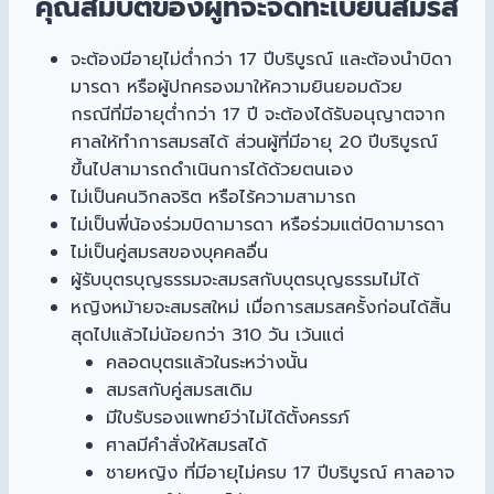
คุณสมบัติของผู้ที่จะจดทะเบียนสมรส
จะต้องมีอายุไม่ต่ำกว่า 17 ปีบริบูรณ์ และต้องนำบิดา
มารดา หรือผู้ปกครองมาให้ความยินยอมด้วย
กรณีที่มีอายุต่ำกว่า 17 ปี จะต้องได้รับอนุญาตจาก
ศาลให้ทำการสมรสได้ ส่วนผู้ที่มีอายุ 20 ปีบริบูรณ์
ขึ้นไปสามารถดำเนินการได้ด้วยตนเอง
ไม่เป็นคนวิกลจริต หรือไร้ความสามารถ
ไม่เป็นพี่น้องร่วมบิดามารดา หรือร่วมแต่บิดามารดา
ไม่เป็นคู่สมรสของบุคคลอื่น
ผู้รับบุตรบุญธรรมจะสมรสกับบุตรบุญธรรมไม่ได้
หญิงหม้ายจะสมรสใหม่ เมื่อการสมรสครั้งก่อนได้สิ้น
สุดไปแล้วไม่น้อยกว่า 310 วัน เว้นแต่
คลอดบุตรแล้วในระหว่างนั้น
สมรสกับคู่สมรสเดิม
มีใบรับรองแพทย์ว่าไม่ได้ตั้งครรภ์
ศาลมีคำสั่งให้สมรสได้
ชายหญิง ที่มีอายุไม่ครบ 17 ปีบริบูรณ์ ศาลอาจ