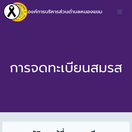
องค์การบริหารส่วนตำบลหนองแขม
การจดทะเบียนสมรส