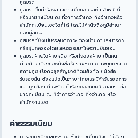
คู่สมรส
คู่สมรสยื่นคำร้องขอจดทะเบียนสมรสต่อเจ้าหน้าที่
หรือนายทะเบียน ณ ที่ว่าการอำเภอ กิ่งอำเภอหรือ
สำนักทะเบียนเขตใดก็ได้ โดยไม่คำนึงถึงภูมิลำเนา
ของคู่สมรส
คู่สมรสที่ยังไม่บรรลุนิติภาวะ ต้องนำบิดาและมารดา
หรือผู้ปกครองโดยชอบธรรมมาให้ความยินยอม
คู่สมรสฝ่ายใดฝ่ายหนึ่ง หรือทั้งสองฝ่าย เป็นคน
ต่างด้าว ต้องขอหนังสือรับรองสถานภาพบุคคลจาก
สถานทูตหรือกงสุลสัญชาติที่ตนสังกัด หนังสือ
รับรองนั้น ต้องแปลเป็นภาษาไทยและมีคำรับรองการ
แปลถูกต้อง ยื่นพร้อมคำร้องขอจดทะเบียนสมรสต่อ
นายทะเบียน ณ ที่ว่าการอำเภอ กิ่งอำเภอ หรือ
สำนักงานเขต
ค่าธรรมเนียม
การจดทะเบียนสมรส ณ สำนักทะเบียนที่จด ไม่ต้อง